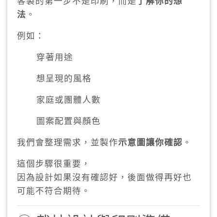
客製的第一步不是印刷，而是
了解你的想
法
。
例如：
穿著用途
想呈現的風格
家庭或團體人數
圖案配置與顏色
我們會整理需求，並製作
示意圖讓你確認
。
這個步驟很重要，
因為設計如果沒有確認好，後面做得再好也
可能不符合期待。