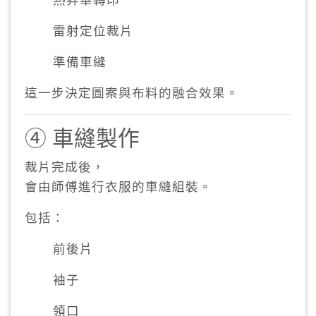
雷射定位裁片
準備車縫
這一步決定圖案與布料的融合效果。
④ 車縫製作
裁片完成後，
會由師傅進行衣服的車縫組裝。
包括：
前後片
袖子
領口