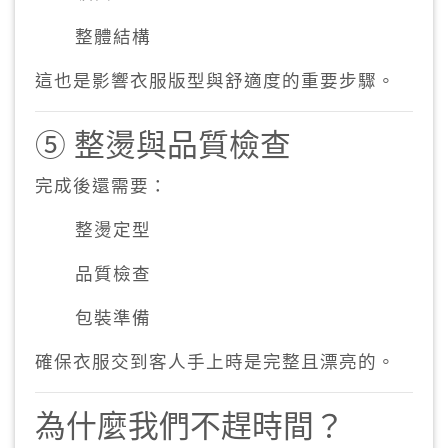
整體結構
這也是影響衣服版型與舒適度的重要步驟。
⑤ 整燙與品質檢查
完成後還需要：
整燙定型
品質檢查
包裝準備
確保衣服交到客人手上時是完整且漂亮的。
為什麼我們不趕時間？