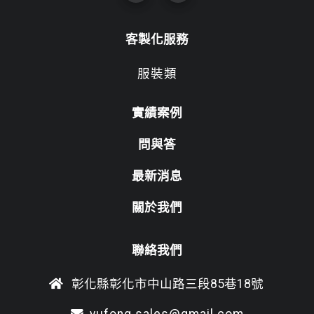
客製化服務
服裝類
實績案例
問與答
最新消息
關於我們
聯絡我們
彰化縣彰化市中山路三段85巷18號
yufong.sales@gmail.com