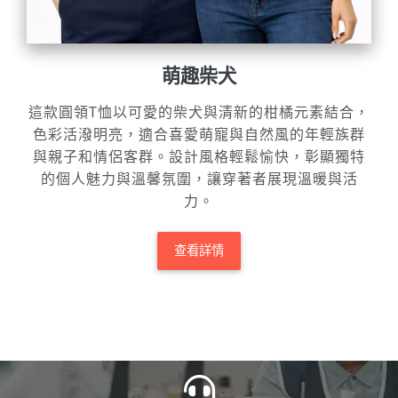
萌趣柴犬
這款圓領T恤以可愛的柴犬與清新的柑橘元素結合，
色彩活潑明亮，適合喜愛萌寵與自然風的年輕族群
與親子和情侶客群。設計風格輕鬆愉快，彰顯獨特
的個人魅力與溫馨氛圍，讓穿著者展現溫暖與活
力。
查看詳情