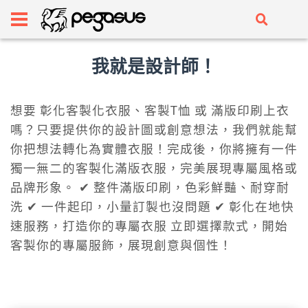
我就是設計師！
想要 彰化客製化衣服、客製T恤 或 滿版印刷上衣
嗎？只要提供你的設計圖或創意想法，我們就能幫
你把想法轉化為實體衣服！完成後，你將擁有一件
獨一無二的客製化滿版衣服，完美展現專屬風格或
品牌形象。 ✔ 整件滿版印刷，色彩鮮豔、耐穿耐
洗 ✔ 一件起印，小量訂製也沒問題 ✔ 彰化在地快
速服務，打造你的專屬衣服 立即選擇款式，開始
客製你的專屬服飾，展現創意與個性！