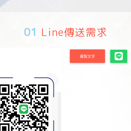
01
Line傳送需求
複製文字