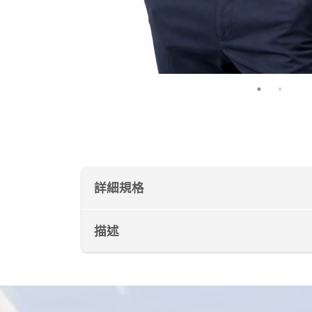
詳細規格
描述
尺寸
8
10
12
衣長
63.5
64.5
65.5
胸寬
47.5
49.5
52.5