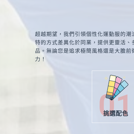
超越期望，我們引領個性化運動服的潮
特的方式差異化於同業，提供更靈活、
品。無論您是追求極簡風格還是大膽前
力！
01
挑選配色