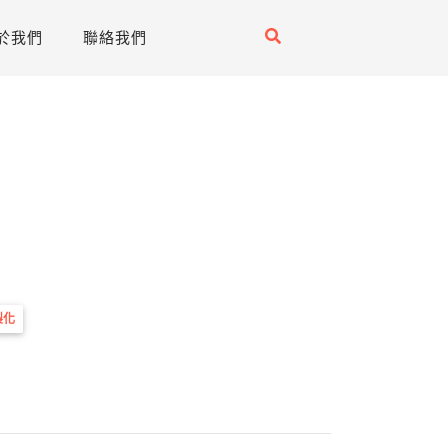
於我們
聯絡我們
製化
不需要被看見，也能成