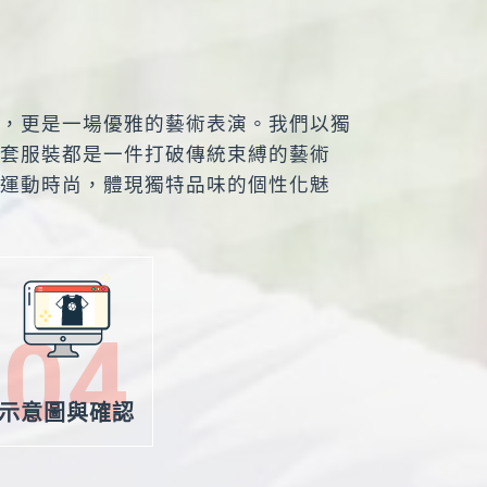
，更是一場優雅的藝術表演。我們以獨
套服裝都是一件打破傳統束縛的藝術
運動時尚，體現獨特品味的個性化魅
考尺寸表會比較準確。
誤差1～3公分皆屬正常！
而造成些許誤差，顏色以實物為準。
04
微差異。
示意圖與確認