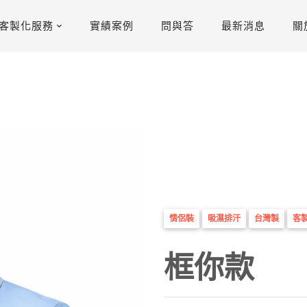
客製化服務
實績案例
問與答
最新消息
關
情侶裝
吸濕排汗
台灣製
客
框你款
穿著感受｜