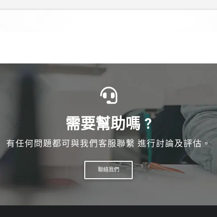
貨或由物流送至指定地點。
項目及製作數量可能影響製作期程，詳情請洽客服。
需要幫助嗎 ?
有任何問題都可與我們客服聯繫 進行討論及評估。
聯絡我們
客製化服務
實績案例
供