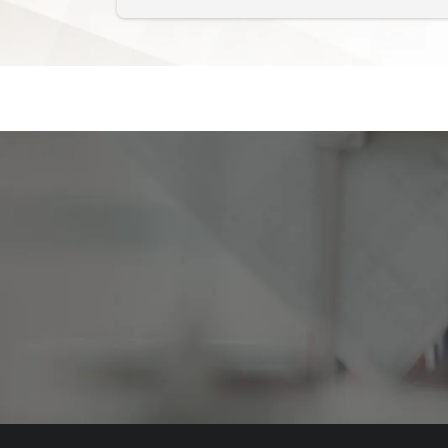
再依您的需求選擇前往當地門市取
實際交期需視訂單排程，不同產品
Pegasus 杰優皮件
客製化代工製作，品質保證，為客戶提