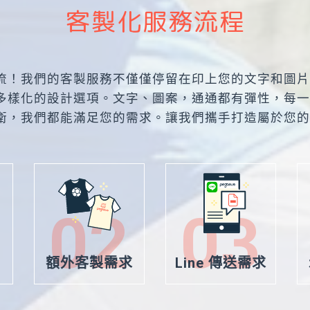
流！我們的客製服務不僅僅停留在印上您的文字和圖片
多樣化的設計選項。文字、圖案，通通都有彈性，每一
衛，我們都能滿足您的需求。讓我們攜手打造屬於您的
每個人身型不同，建議參
以上尺寸均為人工測量，
商品顏色會因電腦不同，
02
03
因布種不同，尺寸會有些
白色較為透膚，須注意。
額外客製需求
Line 傳送需求