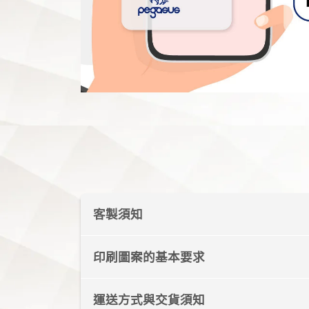
客製須知
所有產品顏色文字、數字皆提供免費
印刷圖案的基本要求
各式運動項目皆有多種機能布料及
客製產品需於規定位置擺放品牌Lo
圖片解析度需150dpi以上，如有向
運送方式與交貨須知
需注意圖片品質
訂購滿20件免運，離島運費另計。
設計及尺寸確認完成後會立即發單給