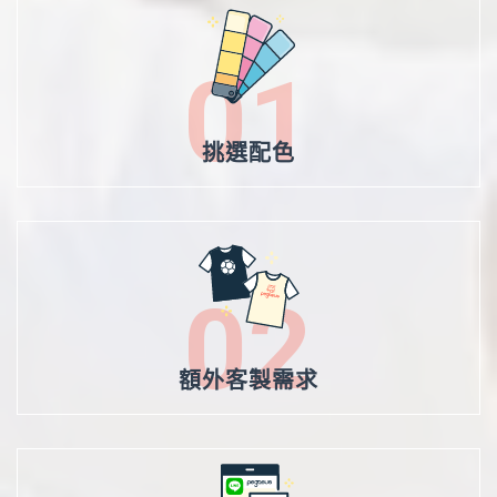
每個人身型不同，建議參考尺寸表會比較準
01
確。
以上尺寸均為人工測量，誤差1～3公分皆屬
正常！
挑選配色
商品顏色會因電腦不同，而造成些許誤差，顏
色以實物為準。
因布種不同，尺寸會有些微差異。
白色較為透膚，須注意。
02
額外客製需求