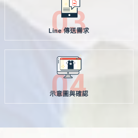
03
Line 傳送需求
04
示意圖與確認