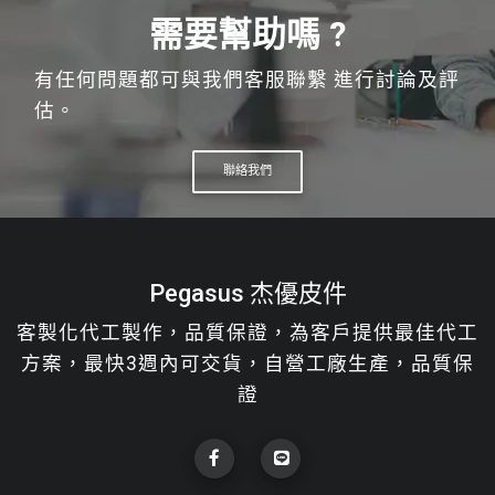
流送至指定地點。
需要幫助嗎 ?
實際交期需視訂單排程，不同產品項目及製
作數量可能影響製作期程，詳情請洽客服。
有任何問題都可與我們客服聯繫 進行討論及評
估。
聯絡我們
Pegasus 杰優皮件
客製化代工製作，品質保證，為客戶提供最佳代工
方案，最快3週內可交貨，自營工廠生產，品質保
證