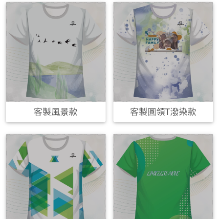
客製風景款
客製圓領T潑染款