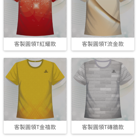
客製圓領T紅耀款
客製圓領T流金款
客製圓領T金禧款
客製圓領T磚牆款