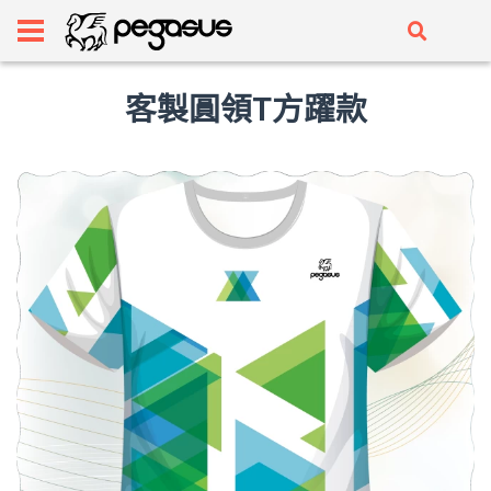
客製圓領T方躍款