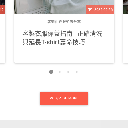
2025-09-26
-12
客製化衣服知識分享
客製衣服保養指南 | 正確清洗
與延長T-shirt壽命技巧
WEB/VERB.MORE