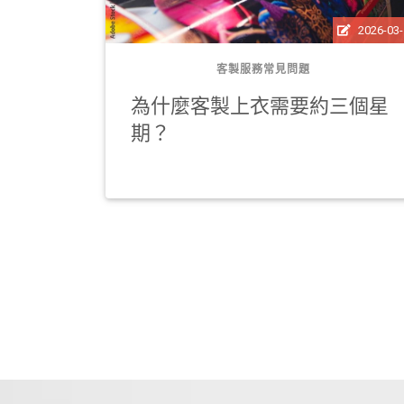
2025-09-26
2026-03
客製服務常見問題
你的客
為什麼客製上衣需要約三個星
與抗
期？