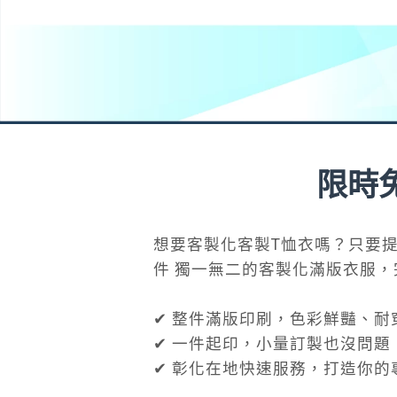
限時
想要客製化客製T恤衣嗎？只要
件 獨一無二的客製化滿版衣服
✔ 整件滿版印刷，色彩鮮豔、耐
✔ 一件起印，小量訂製也沒問題
✔ 彰化在地快速服務，打造你的