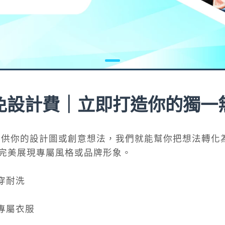
免設計費｜立即打造你的獨一
提供你的設計圖或創意想法，我們就能幫你把想法轉化
，完美展現專屬風格或品牌形象。
穿耐洗
專屬衣服