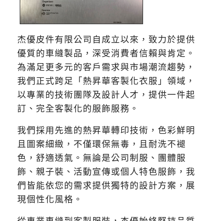
杰優皮件有限公司自成立以來，致力於提供
優質的車縫製品，深受消費者信賴與肯定。
為滿足更多元的客戶需求與市場潮流趨勢，
我們正式跨足「熱昇華客製化衣服」領域，
以專業的技術團隊及設計人才，提供一件起
訂、完全客製化的服飾服務。
我們採用先進的熱昇華轉印技術，色彩鮮明
且圖案細緻，不僅環保無毒，且耐洗不褪
色，舒適透氣。無論是公司制服、團體服
飾、親子裝、活動宣傳或個人特色服飾，我
們皆能依您的需求提供獨特的設計方案，展
現個性化風格。
從專業車縫到客製服裝，杰優始終堅持品質