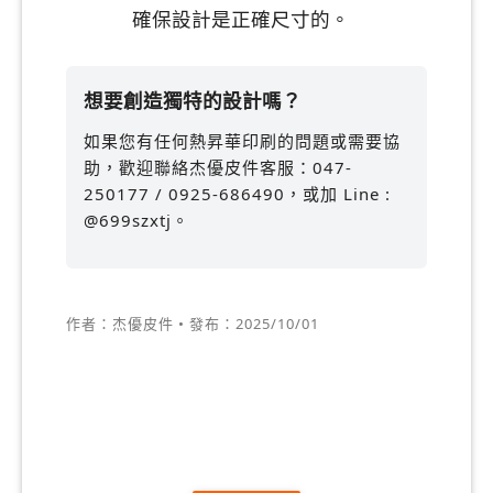
確保設計是正確尺寸的。
想要創造獨特的設計嗎？
如果您有任何熱昇華印刷的問題或需要協
助，歡迎聯絡杰優皮件客服：047-
250177 / 0925-686490，或加 Line :
@699szxtj。
作者：杰優皮件 • 發布：2025/10/01