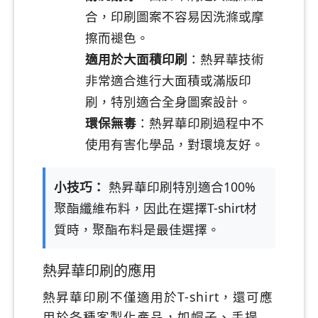
合，印刷圖案不容易因洗滌或摩
擦而褪色。
適用於大面積印刷
：熱昇華技術
非常適合進行大面積或滿版印
刷，特別適合全身圖案設計。
環保無毒
：熱昇華印刷過程中不
使用有害化學品，對環境友好。
小技巧：
熱昇華印刷特別適合100%
聚酯纖維布料，因此在選擇T-shirt材
質時，聚酯布料是最佳選擇。
熱昇華印刷的應用
熱昇華印刷不僅適用於T-shirt，還可應
用於各種客製化產品，如帽子、手提