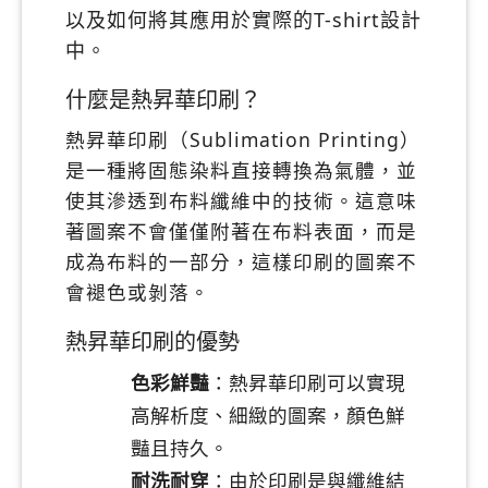
以及如何將其應用於實際的T-shirt設計
中。
什麼是熱昇華印刷？
熱昇華印刷（Sublimation Printing）
是一種將固態染料直接轉換為氣體，並
使其滲透到布料纖維中的技術。這意味
著圖案不會僅僅附著在布料表面，而是
成為布料的一部分，這樣印刷的圖案不
會褪色或剝落。
熱昇華印刷的優勢
色彩鮮豔
：熱昇華印刷可以實現
高解析度、細緻的圖案，顏色鮮
豔且持久。
耐洗耐穿
：由於印刷是與纖維結