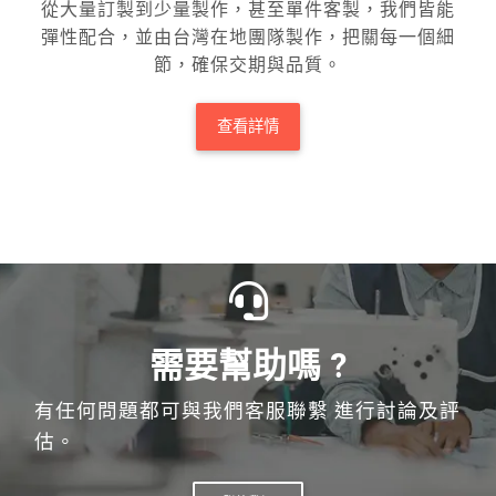
從大量訂製到少量製作，甚至單件客製，我們皆能
彈性配合，並由台灣在地團隊製作，把關每一個細
節，確保交期與品質。
查看詳情
需要幫助嗎 ?
有任何問題都可與我們客服聯繫 進行討論及評
估。