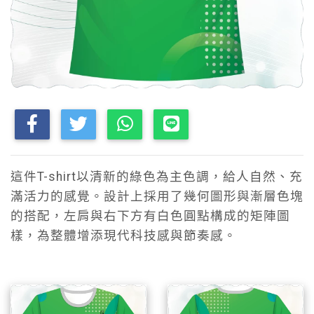
這件T-shirt以清新的綠色為主色調，給人自然、充
滿活力的感覺。設計上採用了幾何圖形與漸層色塊
的搭配，左肩與右下方有白色圓點構成的矩陣圖
樣，為整體增添現代科技感與節奏感。