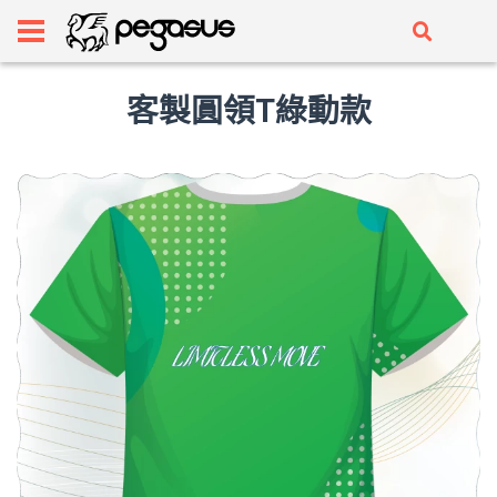
客製圓領T綠動款