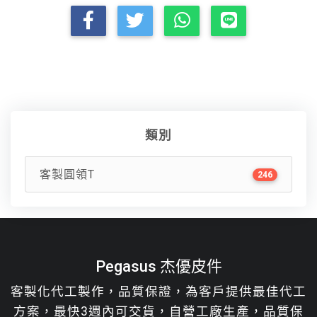
類別
客製圓領T
246
Pegasus 杰優皮件
客製化代工製作，品質保證，為客戶提供最佳代工
方案，最快3週內可交貨，自營工廠生產，品質保