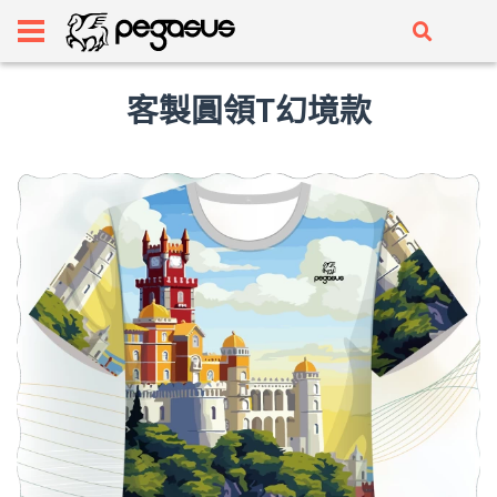
客製圓領T幻境款