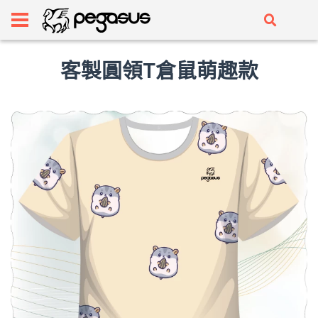
客製圓領T倉鼠萌趣款