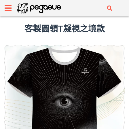
客製圓領T凝視之境款