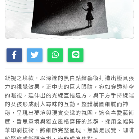
凝視之境款，以深邃的黑白點繪藝術打造出極具張
力的視覺效果。正中央的巨大眼睛，宛如穿透時空
的凝視，延伸出的光線直指遠方，與下方手持線端
的女孩形成耐人尋味的互動。整體構圖細膩而神
秘，呈現出夢境與現實交織的氛圍，適合喜愛藝術
感、哲思意境與獨立風格穿搭的族群。採用全幅昇
華印刷技術，將細節完整呈現，無論是展覽、咖啡