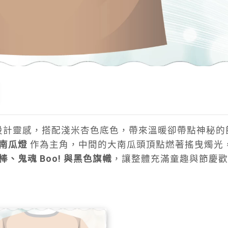
設計靈感，搭配淺米杏色底色，帶來溫暖卻帶點神秘的
南瓜燈
作為主角，中間的大南瓜頭頂點燃著搖曳燭光
棒、鬼魂 Boo! 與黑色旗幟
，讓整體充滿童趣與節慶歡