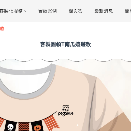
客製化服務
實績案例
問與答
最新消息
關
遊款
客製圓領T南瓜嬉遊款