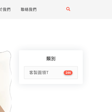
於我們
聯絡我們
類別
客製圓領T
246