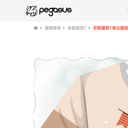
實績案例
客製圓領T
客製圓領T南瓜嬉