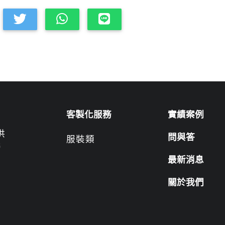
客製化服務
實績案例
供
問與答
服裝類
營
最新消息
關於我們