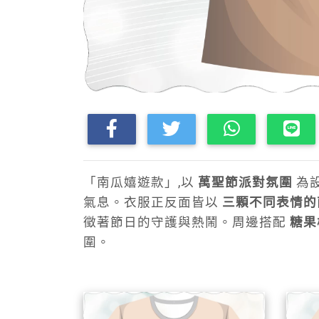
「南瓜嬉遊款」,以
萬聖節派對氛圍
為
氣息。衣服正反面皆以
三顆不同表情的
徵著節日的守護與熱鬧。周邊搭配
糖果
圍。