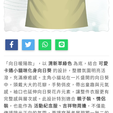
「向日暖陽款」，以
清新草綠色
為底，結合
可愛
卡通小貓咪化身向日葵
的設計，整體氛圍明亮活
潑，充滿療癒感。主角小貓站在一片盛開的向日葵
中，頭戴大大的花瓣，手勢俏皮，帶出童趣與元氣
感。袖口也延伸向日葵花卉元素，讓整件衣服更有
完整感與層次感。此設計特別適合
親子裝、情侶
裝
，也能作為
活動紀念服、吉祥物周邊
，不僅能