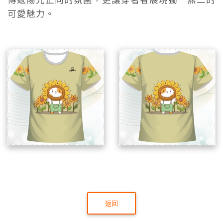
傳遞陽光正向的氛圍，更讓穿著者展現獨一無二的
可愛魅力。
返回