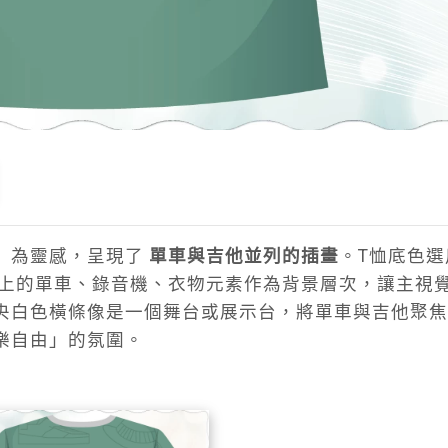
」為靈感，呈現了
單車與吉他並列的插畫
。T恤底色選
上的單車、錄音機、衣物元素作為背景層次，讓主視
央白色橫條像是一個舞台或展示台，將單車與吉他聚焦
樂自由」的氛圍。