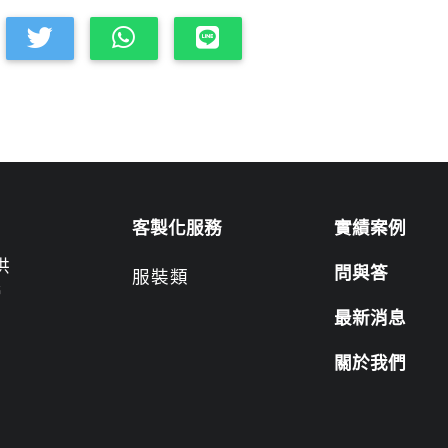
客製化服務
實績案例
供
問與答
服裝類
營
最新消息
關於我們