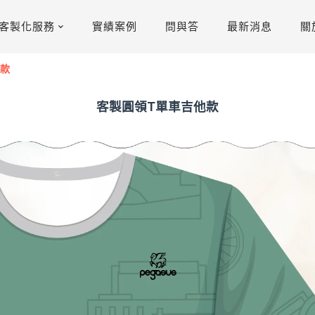
客製化服務
實績案例
問與答
最新消息
關
他款
客製圓領T單車吉他款