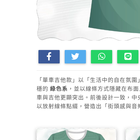
「單車吉他款」以「生活中的自在氛圍
穩的
綠色系
，並以線條方式隱藏在布面
車與吉他更顯突出。前後設計一致，中
以放射線條點綴，營造出「街頭感與音