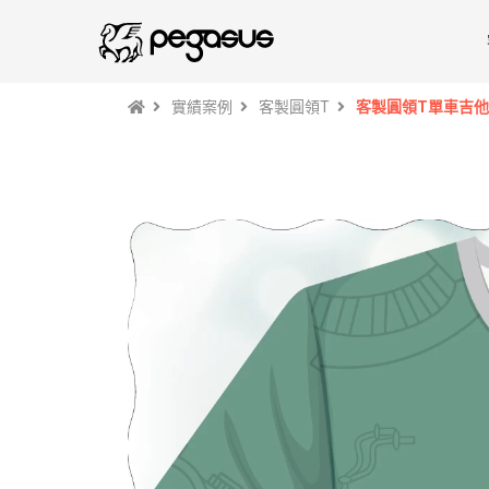
實績案例
客製圓領T
客製圓領T單車吉