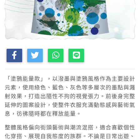
「塗鴉能量款」，以潑墨與塗鴉風格作為主要設計
元素，使用綠色、藍色、灰色等多層次的墨點與濺
射效果，打造出隨性不拘的視覺張力。前後身完整
延伸的圖案設計，使整件衣服充滿動態感與藝術氣
息，彷彿隨時都在釋放能量。
整體風格偏向街頭藝術與潮流混搭，適合喜歡個性
化穿搭、展現自我態度的族群。不論是日常出遊、