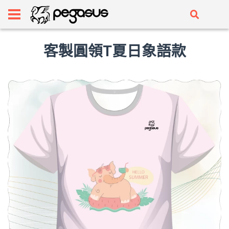
客製圓領T夏日象語款