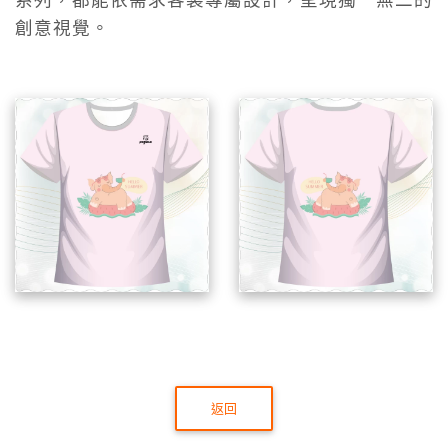
系列，都能依需求客製專屬設計，呈現獨一無二的
創意視覺。
返回