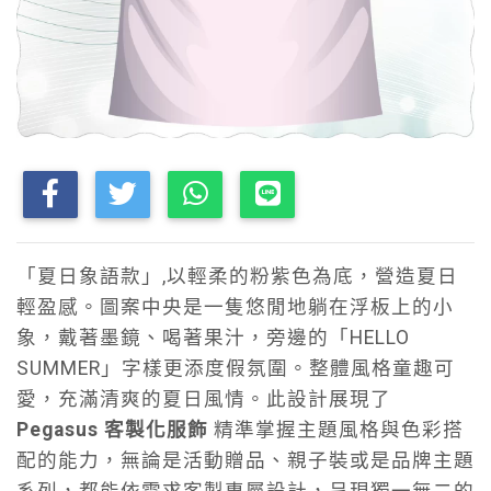
「夏日象語款」,以輕柔的粉紫色為底，營造夏日
輕盈感。圖案中央是一隻悠閒地躺在浮板上的小
象，戴著墨鏡、喝著果汁，旁邊的「HELLO
SUMMER」字樣更添度假氛圍。整體風格童趣可
愛，充滿清爽的夏日風情。此設計展現了
Pegasus 客製化服飾
精準掌握主題風格與色彩搭
配的能力，無論是活動贈品、親子裝或是品牌主題