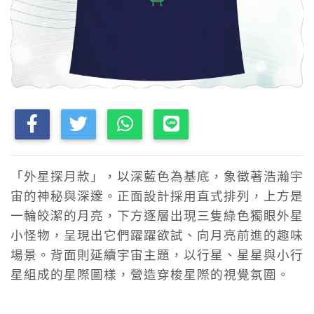
「外星探月款」，以深藍色為基底，象徵著浩瀚宇
宙的神秘與深邃。正面設計採用直式排列，上方是
一輪皎潔的月亮，下方逐層出現三隻綠色獨眼外星
小怪物，呈現出它們躍躍欲試、向月亮前進的趣味
場景。背面則延續宇宙主題，以行星、星星與小行
星組成的星際圖樣，營造穿梭星際的視覺氛圍。