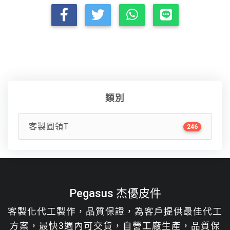
類別
客製圓領T
246
Pegasus 杰優皮件
客製化代工製作，品質保證，為客戶提供最佳代工
方案，最快3週內可交貨，自營工廠生產，品質保