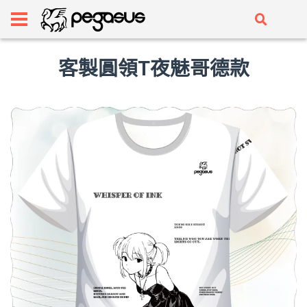
客製圓領T夜魅哥德款