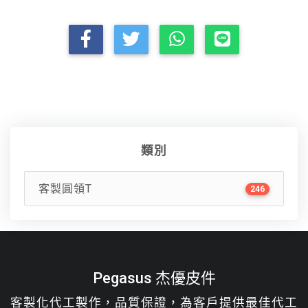
類別
客製圓領T
246
Pegasus 杰優皮件
客製化代工製作，品質保證，為客戶提供最佳代工