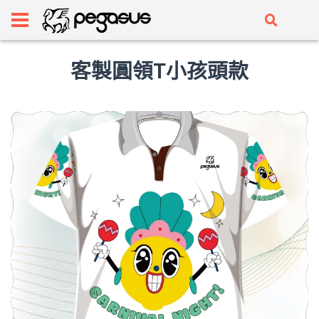
客製圓領T小孩頭款