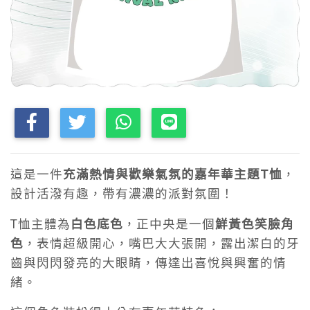
這是一件
充滿熱情與歡樂氣氛的嘉年華主題T恤
，
設計活潑有趣，帶有濃濃的派對氛圍！
T恤主體為
白色底色
，正中央是一個
鮮黃色笑臉角
色
，表情超級開心，嘴巴大大張開，露出潔白的牙
齒與閃閃發亮的大眼睛，傳達出喜悅與興奮的情
緒。