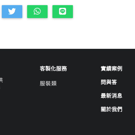
客製化服務
實績案例
供
問與答
服裝類
營
最新消息
關於我們