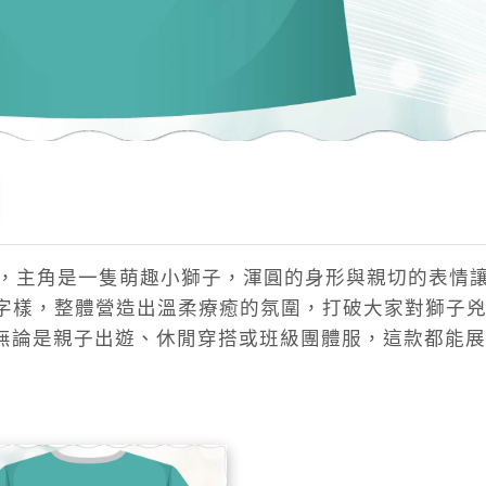
色，主角是一隻萌趣小獅子，渾圓的身形與親切的表情
s」手寫字樣，整體營造出溫柔療癒的氛圍，打破大家對獅子
無論是親子出遊、休閒穿搭或班級團體服，這款都能展