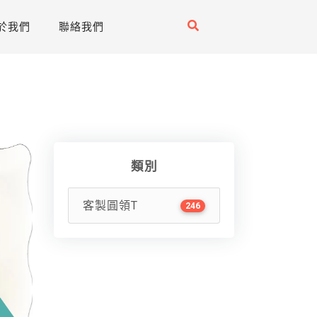
於我們
聯絡我們
類別
客製圓領T
246