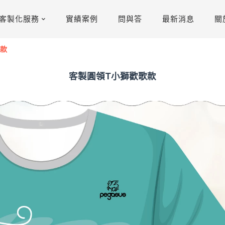
客製化服務
實績案例
問與答
最新消息
關
歌款
客製圓領T小獅歡歌款