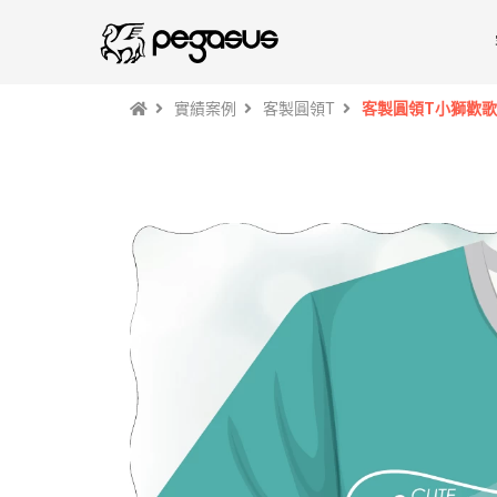
實績案例
客製圓領T
客製圓領T小獅歡