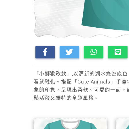
「小獅歡歌款」,以清新的湖水綠為底
看就融化。搭配「Cute Animal
象的印象，呈現出柔軟、可愛的一面。
鬆活潑又獨特的童趣風格。