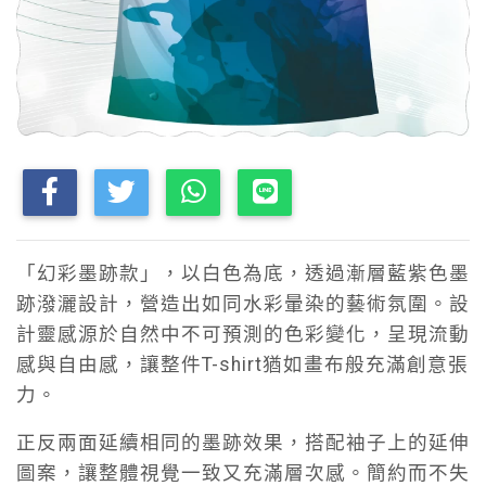
「幻彩墨跡款」，以白色為底，透過漸層藍紫色墨
跡潑灑設計，營造出如同水彩暈染的藝術氛圍。設
計靈感源於自然中不可預測的色彩變化，呈現流動
感與自由感，讓整件T-shirt猶如畫布般充滿創意張
力。
正反兩面延續相同的墨跡效果，搭配袖子上的延伸
圖案，讓整體視覺一致又充滿層次感。簡約而不失