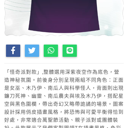
「怪奇派對款」,整體選用深紫夜空作為底色，營
造神秘氛圍。前後身分別呈現兩組不同角色：正面
是女巫、木乃伊、南瓜人與科學怪人，背面則出現
鐮刀死神、幽靈、南瓜農夫與埃及木乃伊，搭配星
空與黑色圍欄，帶出奇幻又略帶詭譎的場景。圖案
設計採用俏皮插畫風格，將恐怖與可愛平衡得恰到
好處，非常適合萬聖節活動、親子派對或團體裝