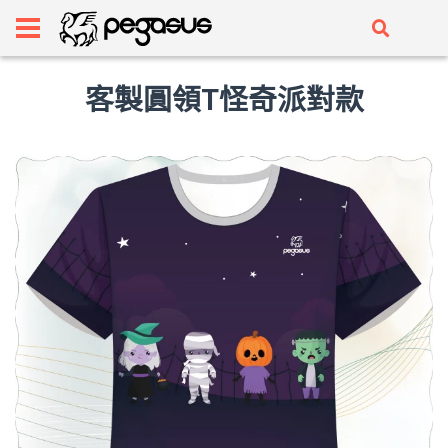
客製圓領T怪奇派對款