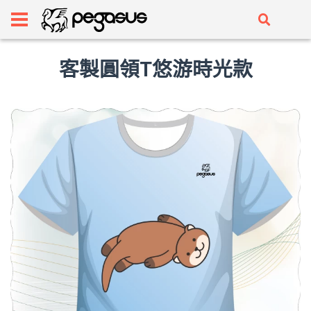
客製圓領T悠游時光款