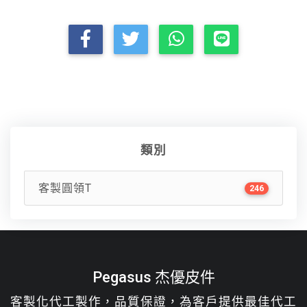
類別
客製圓領T
246
Pegasus 杰優皮件
客製化代工製作，品質保證，為客戶提供最佳代工