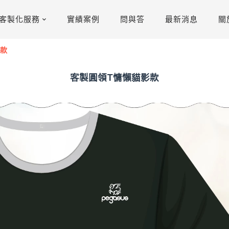
客製化服務
實績案例
問與答
最新消息
關
影款
客製圓領T慵懶貓影款