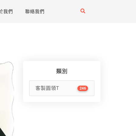
於我們
聯絡我們
類別
客製圓領T
246