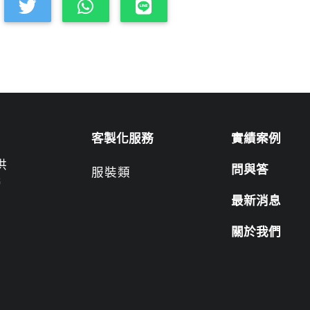
客製化服務
實績案例
供
問與答
服裝類
營
最新消息
關於我們