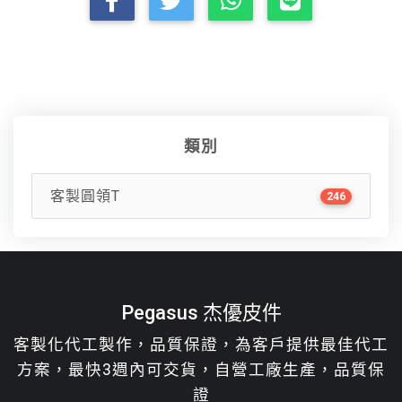
類別
客製圓領T
246
Pegasus 杰優皮件
客製化代工製作，品質保證，為客戶提供最佳代工
方案，最快3週內可交貨，自營工廠生產，品質保
證