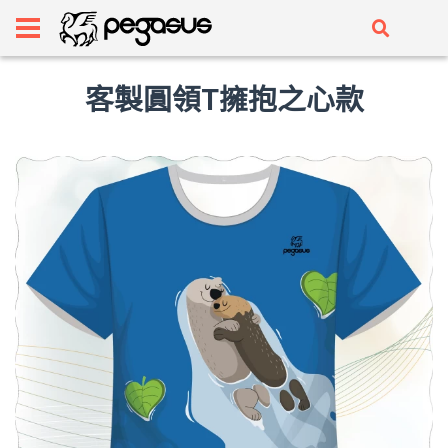
客製圓領T擁抱之心款