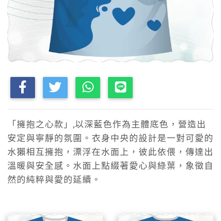
「擁抱之心款」,以深藍色作為主體底色，營造出
安定與寧靜的氛圍。衣身中央的設計是一對可愛的
水獺相互擁抱，漂浮在水面上，彼此依偎，傳達出
溫暖與安全感。水面上點綴著愛心與綠葉，象徵自
然的純粹與愛的延續。