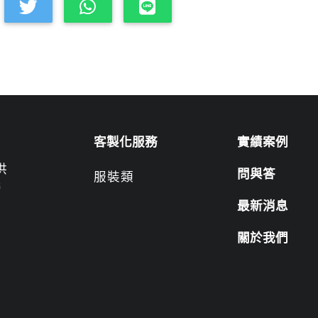
客製化服務
實績案例
供
問與答
服裝類
營
最新消息
關於我們