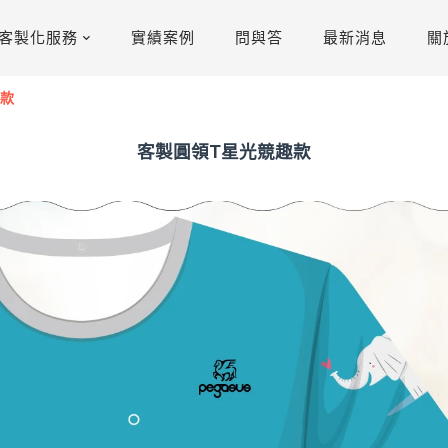
客製化服務
實績案例
問與答
最新消息
關
趣款
客製圓領T星光競趣款