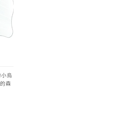
的小烏
的森