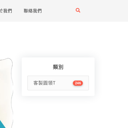
於我們
聯絡我們
類別
客製圓領T
246