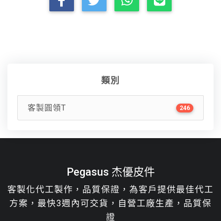
類別
客製圓領T
246
Pegasus 杰優皮件
客製化代工製作，品質保證，為客戶提供最佳代工
方案，最快3週內可交貨，自營工廠生產，品質保
證