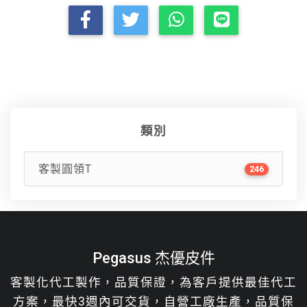
類別
客製圓領T
246
Pegasus 杰優皮件
客製化代工製作，品質保證，為客戶提供最佳代工
方案，最快3週內可交貨，自營工廠生產，品質保