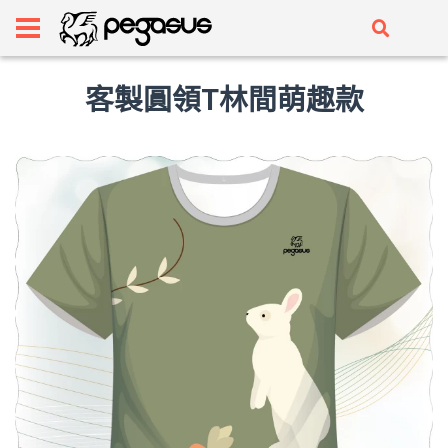
客製圓領T林間萌趣款