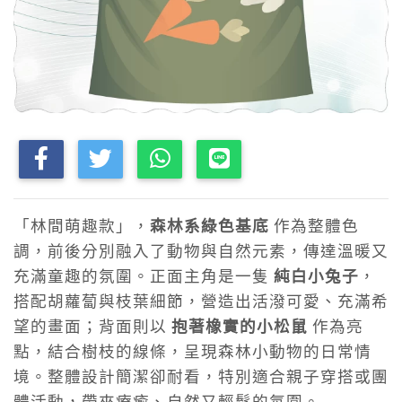
「林間萌趣款」，
森林系綠色基底
作為整體色
調，前後分別融入了動物與自然元素，傳達溫暖又
充滿童趣的氛圍。正面主角是一隻
純白小兔子
，
搭配胡蘿蔔與枝葉細節，營造出活潑可愛、充滿希
望的畫面；背面則以
抱著橡實的小松鼠
作為亮
點，結合樹枝的線條，呈現森林小動物的日常情
境。整體設計簡潔卻耐看，特別適合親子穿搭或團