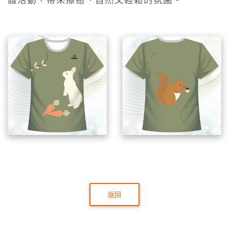
體活動，帶來療癒、自然又輕鬆的氛圍。
返回