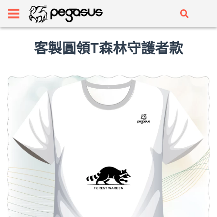
客製圓領T森林守護者款