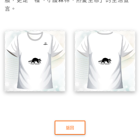
服，更是一種「守護森林、熱愛生態」的生活宣
言。
返回