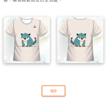
裝，展現輕鬆自在的生活感。
返回