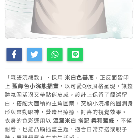
「森語浣熊款」，採用
米白色基底
，正反面皆印
上
藍綠色小浣熊插畫
，以可愛Q版風格呈現，讓整
體氛圍活潑又帶點俏皮感。設計上保留了簡潔留
白，搭配大面積的主角圖案，突顯小浣熊的圓潤身
形與靈動眼神，營造出療癒、討喜的視覺效果。
衣身的色彩運用以
溫潤米白
搭配
柔和藍綠
，不僅
耐看，也能凸顯插畫主題，適合日常穿搭或親子