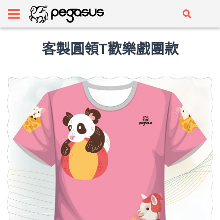
客製圓領T歡樂戲團款