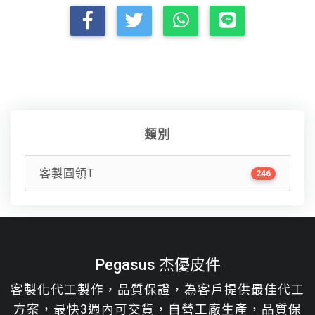
類別
客製圓領T
246
Pegasus 杰優皮件
客製化代工製作，品質保證，為客戶提供最佳代工
方案，最快3週內可交貨，自營工廠生產，品質保