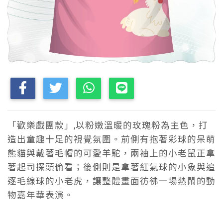
「歡樂戲團款」,以粉嫩溫暖的玫瑰粉為主色，打
造出童趣十足的視覺氛圍。前側有抱著彩球的呆萌
熊貓與戴著毛帽的可愛羊駝，兩袖上的小老鼠正拿
著起司探頭偷看；後側則是拿著紅氣球的小象與追
逐毛線球的小老虎，讓整體畫面彷彿一場熱鬧的動
物嘉年華表演。