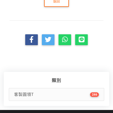
返回
類別
客製圓領T
246