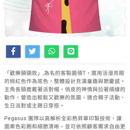
「歡樂頸頸款」,為名的客製圓領T，選用活潑亮眼
的桃紅色作為底色，整體設計充滿童趣與節慶感。
主角長頸鹿戴著派對帽，俏皮的神情與拉著細線的
動作，營造出輕鬆又歡樂的氛圍，適合親子活動、
生日派對或主題日穿搭。
Pegasus 團隊以高解析全彩熱昇華印製技術，讓
圖案色彩飽和細節清晰，並可依照顧客需求自由更