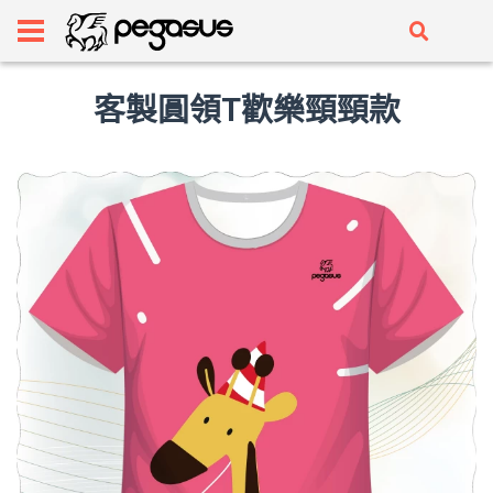
客製圓領T歡樂頸頸款