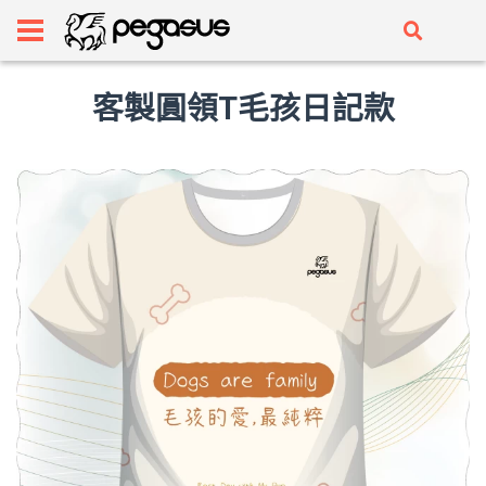
客製圓領T毛孩日記款