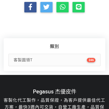
類別
客製圓領T
246
Pegasus 杰優皮件
客製化代工製作，品質保證，為客戶提供最佳代工
方案，最快3週內可交貨，自營工廠生產，品質保