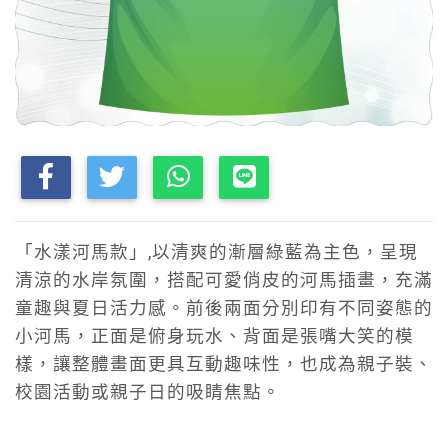
「水漾河馬款」,以清爽的漸層綠藍為主色，呈現
清涼的水岸氛圍，搭配可愛俏皮的河馬插畫，充滿
童趣與夏日活力感。前後兩面分別印有不同姿態的
小河馬，正面是俯身玩水、背面是張嘴大笑的模
樣，讓整體畫面更具互動趣味性，也成為親子裝、
校園活動或親子日的吸睛焦點。