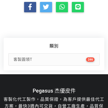
類別
客製圓領T
246
Pegasus 杰優皮件
客製化代工製作，品質保證，為客戶提供最佳代工
方案，最快3週內可交貨，自營工廠生產，品質保