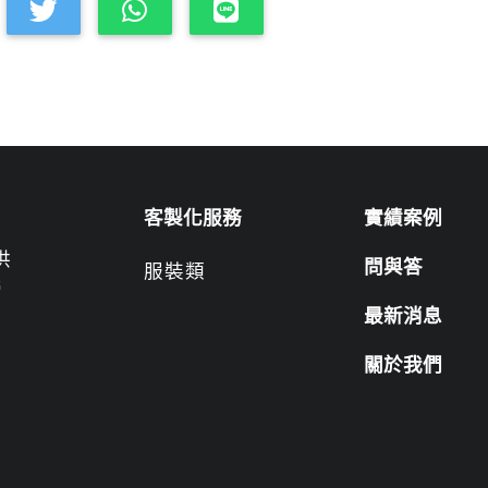
客製化服務
實績案例
供
問與答
服裝類
營
最新消息
關於我們