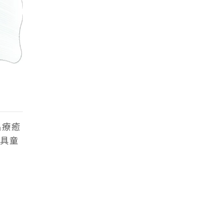
出療癒
具童