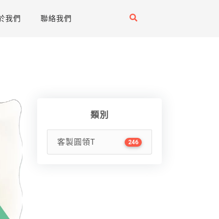
於我們
聯絡我們
類別
客製圓領T
246