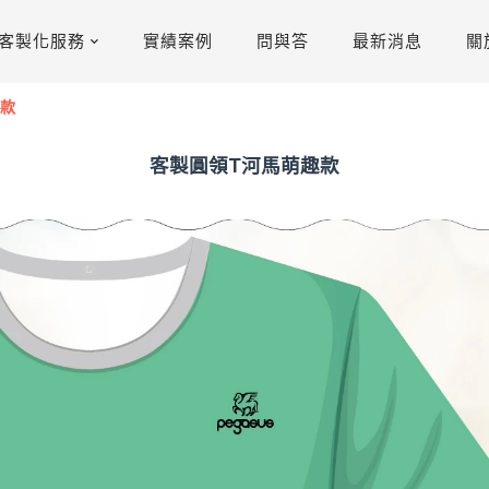
客製化服務
實績案例
問與答
最新消息
關
趣款
客製圓領T河馬萌趣款