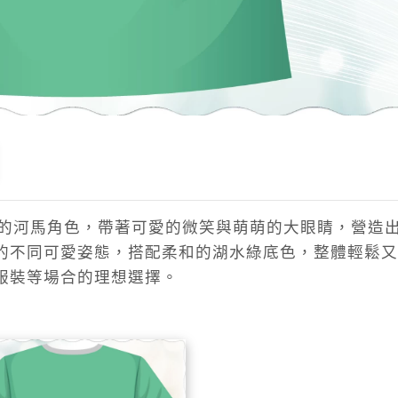
滾的河馬角色，帶著可愛的微笑與萌萌的大眼睛，營造
的不同可愛姿態，搭配柔和的湖水綠底色，整體輕鬆又
服裝等場合的理想選擇。