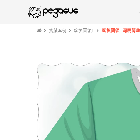
實績案例
客製圓領T
客製圓領T河馬萌