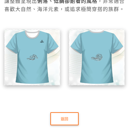
讓整體呈現出
俐落、低調卻耐看的風格
，非常適合
喜歡大自然、海洋元素，或追求極簡穿搭的族群。
返回