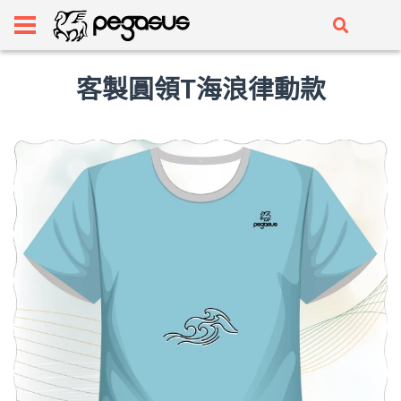
客製圓領T海浪律動款