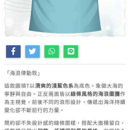
「海浪律動款」
這款圓領T以
清爽的淺藍色系
為底色，象徵大海的
寧靜與自由。正反兩面皆以
線條風格的海浪圖騰
作
為主視覺，前後不同的浪形設計，傳遞出海洋持續
變化卻不斷前行的力量。
簡約卻不失設計感的線條圖樣，搭配大面積留白，