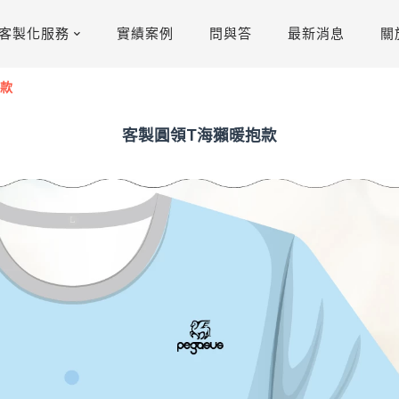
客製化服務
實績案例
問與答
最新消息
關
抱款
客製圓領T海獺暖抱款