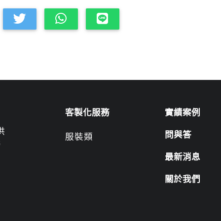
客製化服務
實績案例
供
問與答
服裝類
營
最新消息
關於我們