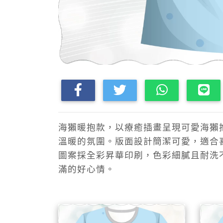
海獺暖抱款，以療癒插畫呈現可愛海獺
溫暖的氛圍。版面設計簡潔可愛，適合
圖案採全彩昇華印刷，色彩細膩且耐洗
滿的好心情。