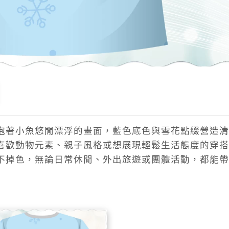
抱著小魚悠閒漂浮的畫面，藍色底色與雪花點綴營造清
喜歡動物元素、親子風格或想展現輕鬆生活態度的穿搭
不掉色，無論日常休閒、外出旅遊或團體活動，都能帶