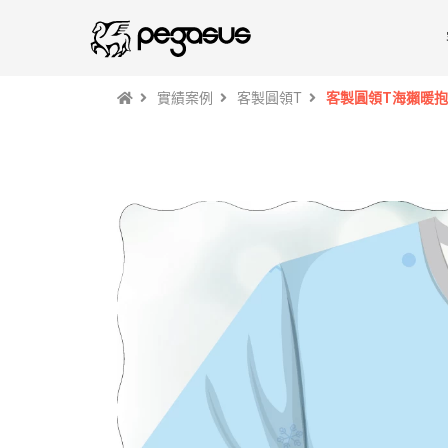
實績案例
客製圓領T
客製圓領T海獺暖