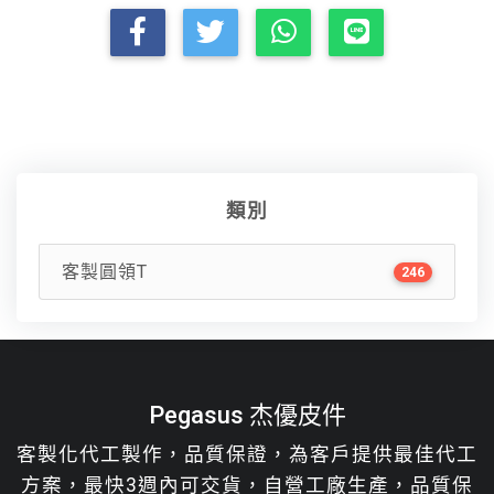
類別
客製圓領T
246
Pegasus 杰優皮件
客製化代工製作，品質保證，為客戶提供最佳代工
方案，最快3週內可交貨，自營工廠生產，品質保