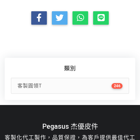
類別
客製圓領T
246
Pegasus 杰優皮件
客製化代工製作，品質保證，為客戶提供最佳代工