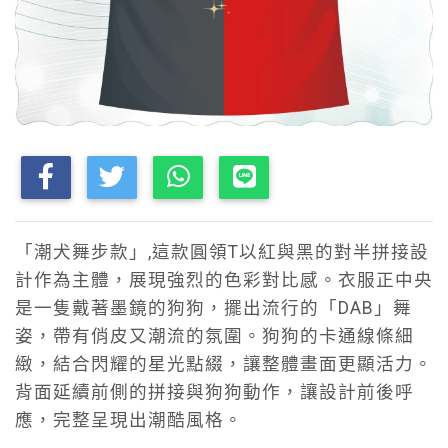
「潮犬舞步款」,這款圓領T以紅與黑的對半拼接設
計作為主體，展現強烈的色彩對比感。衣服正中央
是一隻戴著墨鏡的狗狗，擺出流行的「DAB」舞
姿，帶有俏皮又潮流的氛圍。狗狗的卡通線條細
緻，結合閃耀的星光點綴，讓整體畫面更顯活力。
背面延續前側的拼接與狗狗動作，讓設計前後呼
應，完整呈現出潮酷風格。