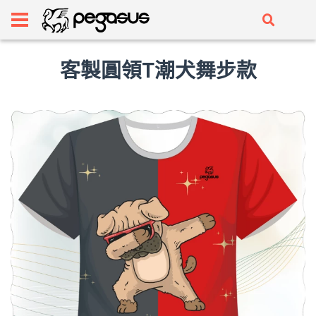
客製圓領T潮犬舞步款