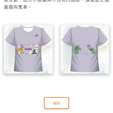
者互動，加入小骷髏與小怪物的細節，讓畫面充滿
童趣與驚喜。
返回