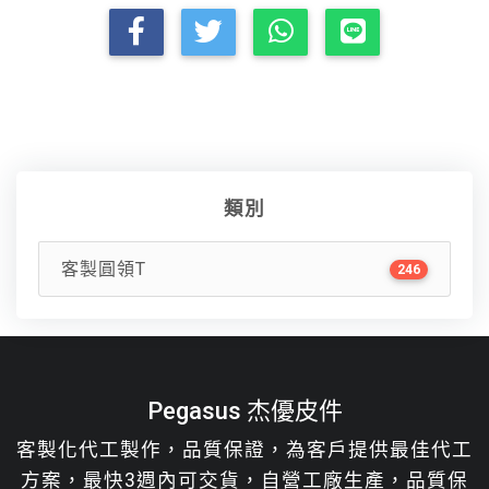
類別
客製圓領T
246
Pegasus 杰優皮件
客製化代工製作，品質保證，為客戶提供最佳代工
方案，最快3週內可交貨，自營工廠生產，品質保