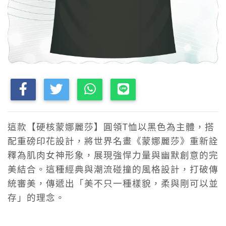
這款【硬核蒙娜麗莎】圓領T恤以黑色為主體，搭
配重磅印花設計，將世界名畫《蒙娜麗莎》重新詮
釋為肌肉女神形象，展現強悍力量與幽默創意的完
美結合。這種經典與潮流碰撞的風格設計，打破傳
統審美，傳遞出「美不只一種樣貌，柔與剛可以並
存」的理念。