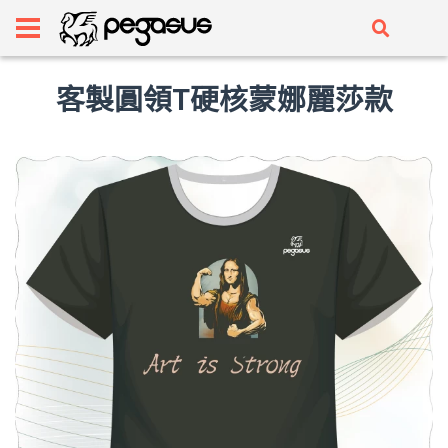
客製圓領T硬核蒙娜麗莎款