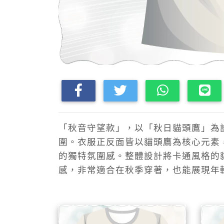
「秋音守望款」，以「秋日貓頭鷹」為
圍。衣服正反面皆以貓頭鷹為核心元素，
的獨特氛圍感。整體設計將卡通風格的
感，非常適合在秋季穿著，也能展現年