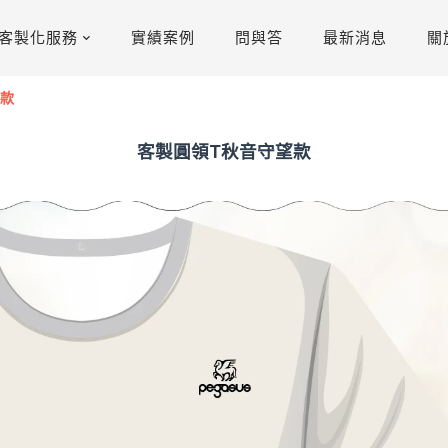
客製化服務
實績案例
問與答
最新消息
關
望款
客製圓領T秋音守望款