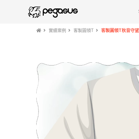
實績案例
客製圓領T
客製圓領T秋音守