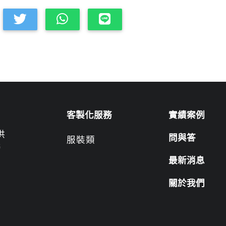
客製化服務
實績案例
供
問與答
服裝類
營
最新消息
關於我們