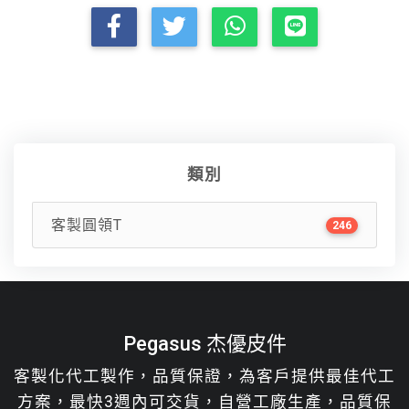
類別
客製圓領T
246
Pegasus 杰優皮件
客製化代工製作，品質保證，為客戶提供最佳代工
方案，最快3週內可交貨，自營工廠生產，品質保