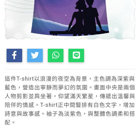
這件T-shirt以浪漫的夜空為背景，主色調為深紫與
藍色，營造出寧靜而夢幻的氛圍。畫面中央是兩個
人物剪影並肩坐著，仰望滿天繁星，傳遞出溫馨與
陪伴的情感。T-shirt正中間豎排有白色文字，增加
詩意與故事感。袖子為淡紫色，與整體色調柔和搭
配。