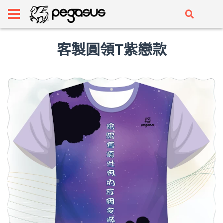
客製圓領T紫戀款