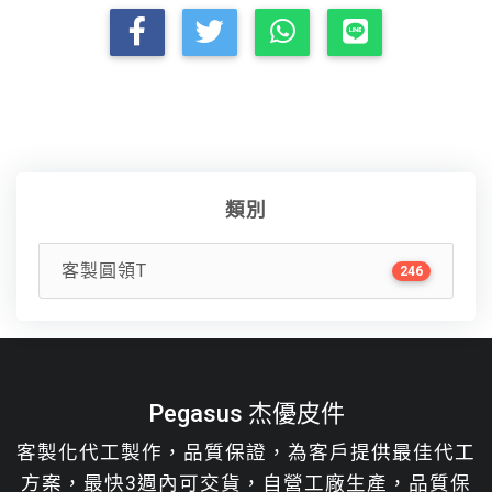
類別
客製圓領T
246
Pegasus 杰優皮件
客製化代工製作，品質保證，為客戶提供最佳代工
方案，最快3週內可交貨，自營工廠生產，品質保