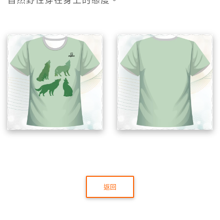
自然野性穿在身上的態度。
返回