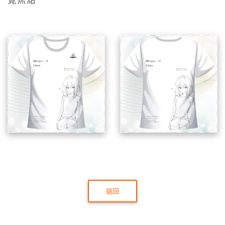
覺焦點
返回